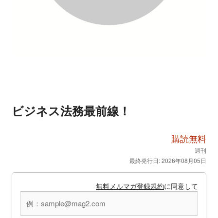
ビジネス法務最前線！
購読無料
週刊
最終発行日: 2026年08月05日
無料メルマガ登録規約
に同意して