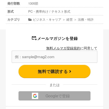
発行部数
1305部
形式
PC・携帯向け / テキスト形式
カテゴリ
ビジネス・キャリア ＞ 経営 ＞ 法務・特許
メールマガジンを登録
無料メルマガ登録規約
に同意して
無料で購読する
または
Googleで登録