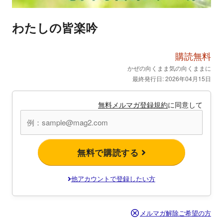
わたしの皆楽吟
購読無料
かぜの向くまま気の向くままに
最終発行日: 2026年04月15日
無料メルマガ登録規約
に同意して
無料で購読する
他アカウントで登録したい方
メルマガ解除ご希望の方