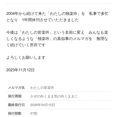
2004年から続けて来た「わたしの独楽吟」を　私事で多忙
となり　1年間休刊させていただきました

今後は「わたしの皆楽吟」という名前に変え　みんなも楽
しくなるような「独楽吟」の真似事のメルマガを　無理な
く続けていく所存です

よろしくお願いします

2023年11月12日
メルマガ名
わたしの皆楽吟
発行周期
かぜの向くまま気の向くままに
最終発行日
2026年04月15日
発行部数
57部