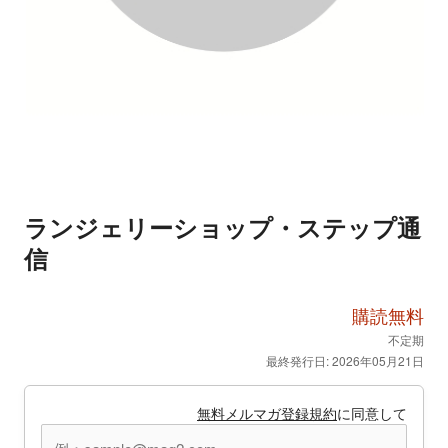
ランジェリーショップ・ステップ通
信
購読無料
不定期
最終発行日: 2026年05月21日
無料メルマガ登録規約
に同意して