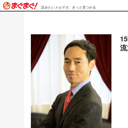
読みたいメルマガ、きっと見つかる
1
流