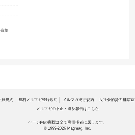
の資格
会員規約
無料メルマガ登録規約
メルマガ発行規約
反社会的勢力排除宣
メルマガの不正・違反報告はこちら
ページ内の商標は全て商標権者に属します。
© 1999-2026 Magmag, Inc.