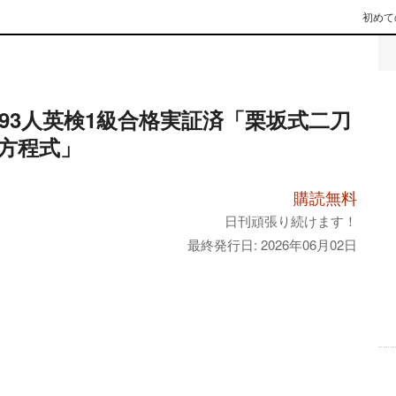
初めて
593人英検1級合格実証済「栗坂式二刀
方程式」
購読無料
日刊頑張り続けます！
最終発行日: 2026年06月02日