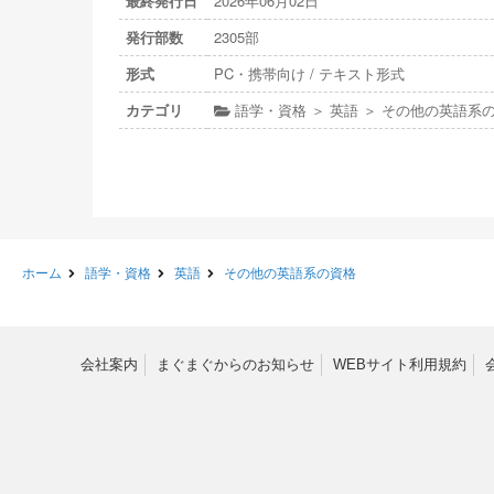
最終発行日
2026年06月02日
発行部数
2305部
形式
PC・携帯向け / テキスト形式
カテゴリ
語学・資格 ＞ 英語 ＞ その他の英語系
ホーム
語学・資格
英語
その他の英語系の資格
会社案内
まぐまぐからのお知らせ
WEBサイト利用規約