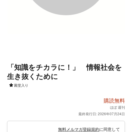
「知識をチカラに！」 情報社会を
生き抜くために
殿堂入り
購読無料
ほぼ 週刊
最終発行日: 2026年07月24日
無料メルマガ登録規約
に同意して