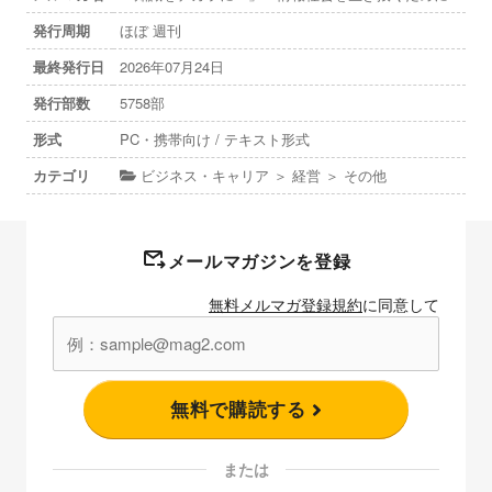
発行周期
ほぼ 週刊
最終発行日
2026年07月24日
発行部数
5758部
形式
PC・携帯向け / テキスト形式
カテゴリ
ビジネス・キャリア ＞ 経営 ＞ その他
メールマガジンを登録
無料メルマガ登録規約
に同意して
無料で購読する
または