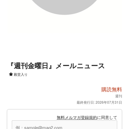
『週刊金曜日』メールニュース
殿堂入り
購読無料
週刊
最終発行日: 2026年07月31日
無料メルマガ登録規約
に同意して