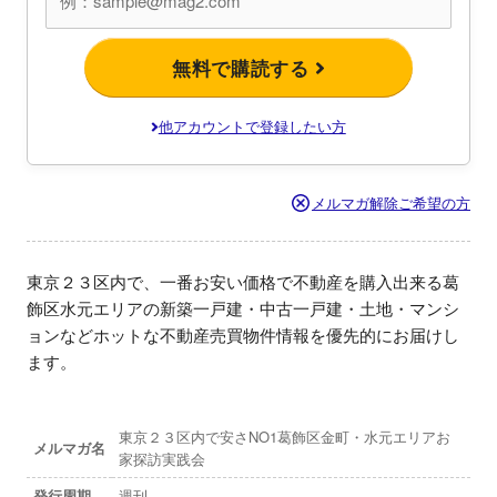
無料で購読する
他アカウントで登録したい方
メルマガ解除ご希望の方
東京２３区内で、一番お安い価格で不動産を購入出来る葛
飾区水元エリアの新築一戸建・中古一戸建・土地・マンシ
ョンなどホットな不動産売買物件情報を優先的にお届けし
ます。
東京２３区内で安さNO1葛飾区金町・水元エリアお
メルマガ名
家探訪実践会
発行周期
週刊