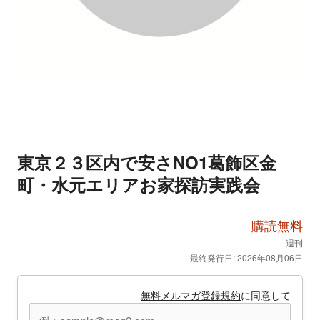
東京２３区内で安さNO1葛飾区金
町・水元エリアお家探訪実践会
購読無料
週刊
最終発行日: 2026年08月06日
無料メルマガ登録規約
に同意して