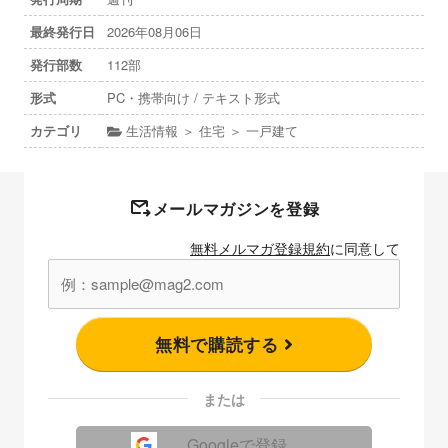
最終発行日
2026年08月06日
発行部数
112部
形式
PC・携帯向け / テキスト形式
カテゴリ
生活情報 ＞ 住宅 ＞ 一戸建て
メールマガジンを登録
無料メルマガ登録規約
に同意して
無料で購読する
または
Googleで登録