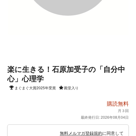
楽に生きる！石原加受子の「自分中
心」心理学
まぐまぐ大賞2025年受賞
殿堂入り
購読無料
月３回
最終発行日: 2026年08月04日
無料メルマガ登録規約
に同意して