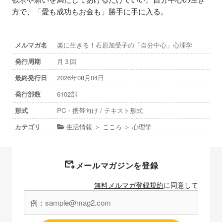
方で、「愛も成功もお金も」勝手に手に入る。
メルマガ名
楽に生きる！石原加受子の「自分中心」心理学
発行周期
月３回
最終発行日
2026年08月04日
発行部数
6102部
形式
PC・携帯向け / テキスト形式
カテゴリ
生活情報 ＞ こころ ＞ 心理学
メールマガジンを登録
無料メルマガ登録規約
に同意して