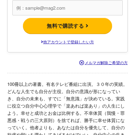
無料で購読する
他アカウントで登録したい方
メルマガ解除ご希望の方
100冊以上の著書。有名テレビ番組に出演。３０年の実績。
どんな人生でも自分が主役。自分の意識が形になってい
き、自分の未来も、すでに「無意識」が決めている。実践
に役立つ自分中心心理学で「楽あれば楽あり」の人生にし
よう。幸せと成功とお金は比例する。不幸体質（我慢・罪
悪感・戦うの三大原則）を捨てれば、勝手に幸せ体質にな
っていく。他者よりも、あなたは自分を優先して、自分の
欲求や願いを満たしてあげるだけでいい。自分中心の生き