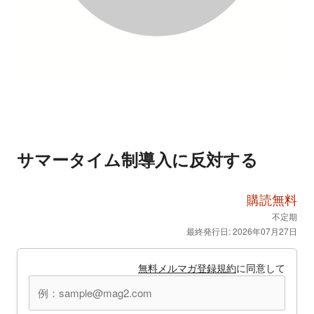
サマータイム制導入に反対する
購読無料
不定期
最終発行日: 2026年07月27日
無料メルマガ登録規約
に同意して