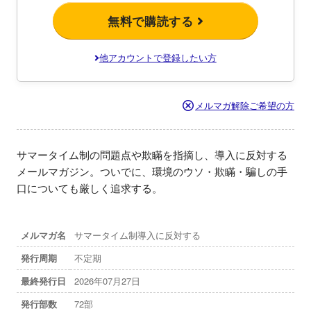
無料で購読する
他アカウントで登録したい方
メルマガ解除ご希望の方
サマータイム制の問題点や欺瞞を指摘し、導入に反対する
メールマガジン。ついでに、環境のウソ・欺瞞・騙しの手
口についても厳しく追求する。
メルマガ名
サマータイム制導入に反対する
発行周期
不定期
最終発行日
2026年07月27日
発行部数
72部