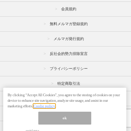
会員規約
無料メルマガ登録規約
メルマガ発行規約
反社会的勢力排除宣言
プライバシーポリシー
特定商取引法
By clicking “Accept All Cookies”, you agree to the storing of cookies on your
広告掲載はこちら
device to enhance site navigation, analyze site usage, and assist in our
marketing efforts.
Coolie policy
メルマガの不正・違反報告はこちら
ok
ページ内の商標は全て商標権者に属します。
settings