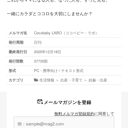
一緒にカラダとココロを大切にしませんか？
メルマガ名
Cocobaby LABO（ココベビー・ラボ）
発行周期
日刊
最終発行日
2025年12月18日
発行部数
37735部
形式
PC・携帯向け / テキスト形式
カテゴリ
生活情報 ＞ 出産・子育て ＞ 妊娠・出産
メールマガジンを登録
無料メルマガ登録規約
に同意して