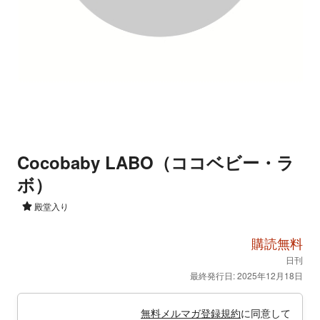
Cocobaby LABO（ココベビー・ラ
ボ）
殿堂入り
購読無料
日刊
最終発行日: 2025年12月18日
無料メルマガ登録規約
に同意して