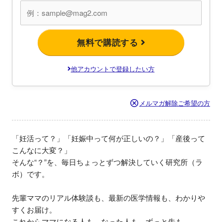
無料で購読する
他アカウントで登録したい方
メルマガ解除ご希望の方
「妊活って？」「妊娠中って何が正しいの？」「産後って
こんなに大変？」

そんな“？”を、毎日ちょっとずつ解決していく研究所（ラ
ボ）です。

先輩ママのリアル体験談も、最新の医学情報も、わかりや
すくお届け。

これからママになる人も、なった人も、ずっと先も。
