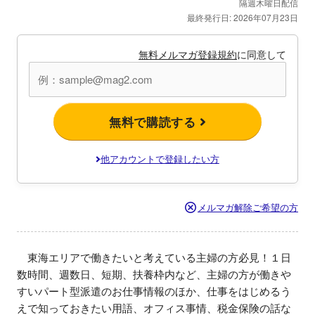
隔週木曜日配信
最終発行日: 2026年07月23日
無料メルマガ登録規約
に同意して
無料で購読する
他アカウントで登録したい方
メルマガ解除ご希望の方
　東海エリアで働きたいと考えている主婦の方必見！１日
数時間、週数日、短期、扶養枠内など、主婦の方が働きや
すいパート型派遣のお仕事情報のほか、仕事をはじめるう
えで知っておきたい用語、オフィス事情、税金保険の話な