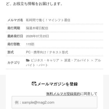
ど、お役立ち情報をお届けします。
メルマガ名
私時間で働く！マイシフト通信
発行周期
隔週木曜日配信
最終発行日
2026年07月23日
発行部数
115部
形式
PC・携帯向け / テキスト形式
ビジネス・キャリア ＞ 派遣・アルバイト ＞ アル
カテゴリ
バイト・パート
メールマガジンを登録
無料メルマガ登録規約
に同意して