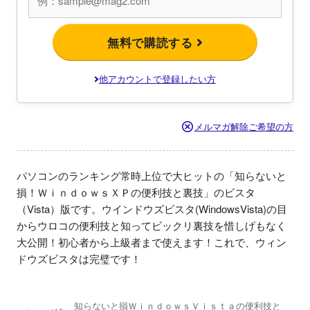
無料で購読する
他アカウントで登録したい方
メルマガ解除ご希望の方
パソコンのランキング常時上位で大ヒットの「知らないと
損！ＷｉｎｄｏｗｓＸＰの便利技と裏技」のビスタ
（Vista）版です。ウインドウズビスタ(WindowsVista)の目
からウロコの便利技と知ってビックリ裏技を惜しげもなく
大公開！初心者から上級者まで使えます！これで、ウィン
ドウズビスタは完璧です！
知らないと損ＷｉｎｄｏｗｓＶｉｓｔａの便利技と