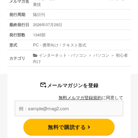
メルマガ名
裏技
発行周期
隔日刊
最終発行日
2026年07月29日
発行部数
1345部
形式
PC・携帯向け / テキスト形式
インターネット・パソコン ＞ パソコン ＞ 初心者
カテゴリ
向け
メールマガジンを登録
無料メルマガ登録規約
に同意して
無料で購読する