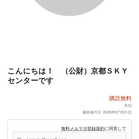
こんにちは！ （公財）京都ＳＫＹ
センターです
購読無料
月刊
最終発行日: 2026年07月01日
無料メルマガ登録規約
に同意して