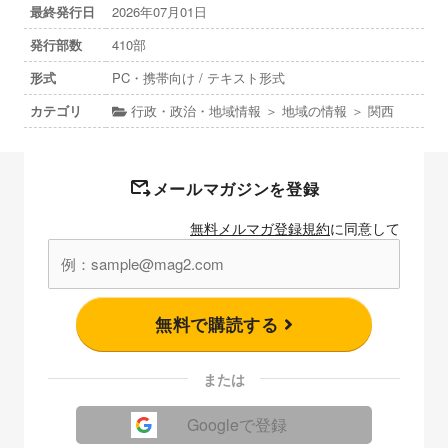
最終発行日
2026年07月01日
発行部数
410部
形式
PC・携帯向け / テキスト形式
カテゴリ
行政・政治・地域情報 ＞ 地域の情報 ＞ 関西
メールマガジンを登録
無料メルマガ登録規約
に同意して
無料で購読する
または
Googleで登録