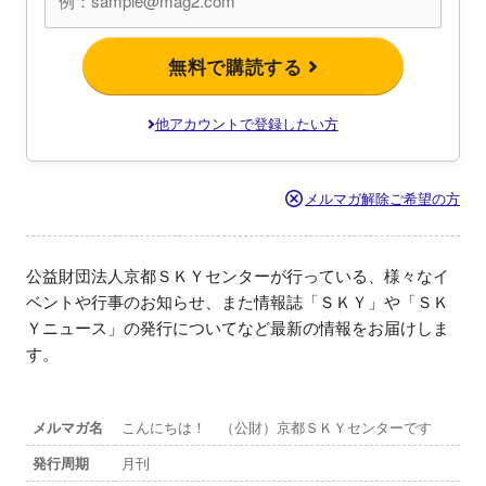
無料で購読する
他アカウントで登録したい方
メルマガ解除ご希望の方
公益財団法人京都ＳＫＹセンターが行っている、様々なイ
ベントや行事のお知らせ、また情報誌「ＳＫＹ」や「ＳＫ
Ｙニュース」の発行についてなど最新の情報をお届けしま
す。
メルマガ名
こんにちは！ （公財）京都ＳＫＹセンターです
発行周期
月刊