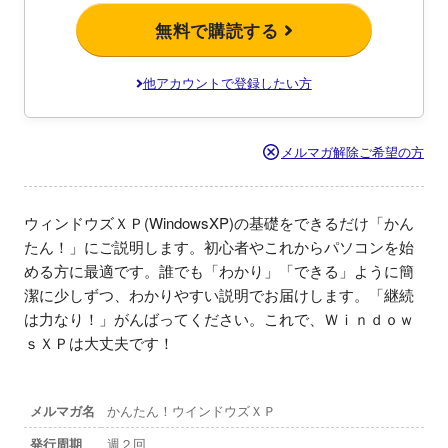
無料で購読する
他アカウントで登録したい方
メルマガ解除ご希望の方
ウィンドウズＸＰ(WindowsXP)の基礎をできるだけ「かん
たん！」にご説明します。初心者やこれからパソコンを始
める方に最適です。誰でも「わかり」「できる」ように簡
潔に少しずつ、わかりやすい説明でお届けします。「継続
は力なり！」がんばってください。これで、Ｗｉｎｄｏｗ
ｓＸＰは大丈夫です！
メルマガ名
かんたん！ウインドウズＸＰ
発行周期
週２回