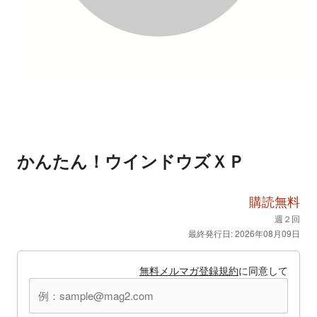
かんたん！ウインドウズＸＰ
購読無料
週２回
最終発行日: 2026年08月09日
無料メルマガ登録規約
に同意して