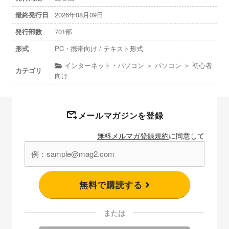
最終発行日
2026年08月09日
発行部数
701部
形式
PC・携帯向け / テキスト形式
インターネット・パソコン ＞ パソコン ＞ 初心者
カテゴリ
向け
メールマガジンを登録
無料メルマガ登録規約
に同意して
無料で購読する
または