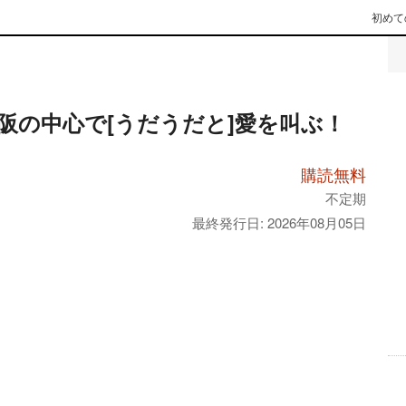
初めて
阪の中心で[うだうだと]愛を叫ぶ！
購読無料
不定期
最終発行日: 2026年08月05日