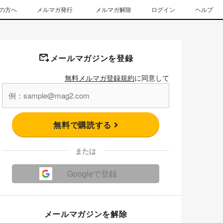
の方へ
メルマガ発行
メルマガ解除
ログイン
ヘルプ
メールマガジンを登録
無料メルマガ登録規約
に同意して
無料で購読する
または
Googleで登録
メールマガジンを解除