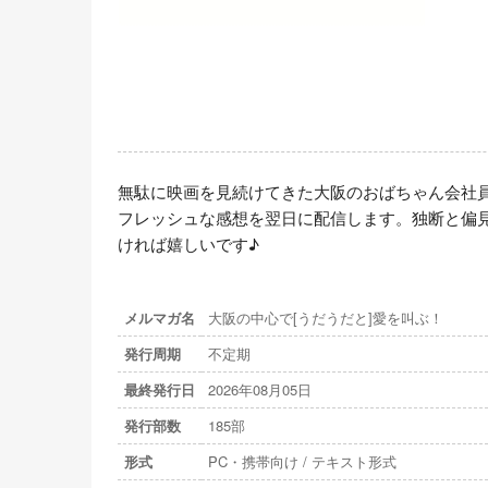
無駄に映画を見続けてきた大阪のおばちゃん会社
フレッシュな感想を翌日に配信します。独断と偏
ければ嬉しいです♪
メルマガ名
大阪の中心で[うだうだと]愛を叫ぶ！
発行周期
不定期
最終発行日
2026年08月05日
発行部数
185部
形式
PC・携帯向け / テキスト形式