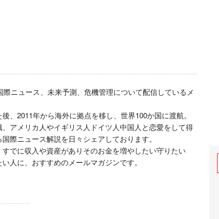
、国際ニュース、未来予測、危機管理について配信しているメ
、2011年から海外に拠点を移し、世界100か国に渡航。
識、アメリカ人やイギリス人ドイツ人中国人と恋愛をして得
国際ニュース解説を日々シェアしております。

、すでに収入や資産がありそのお金を増やしたい守りたい
たい人に、おすすめのメールマガジンです。