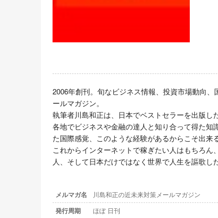
2006年創刊。旬なビジネス情報、投資市場動向
ールマガジン。

執筆者川島和正は、日本でベストセラーを出版した後
各地でビジネスや金融の達人と知り合って得た知
た国際感覚、このような経験があるからこそ出来る
これからインターネットで稼ぎたい人はもちろん
人、そして日本だけではなく世界で人生を謳歌し
メルマガ名
川島和正の近未来対策メールマガジン
発行周期
ほぼ 日刊