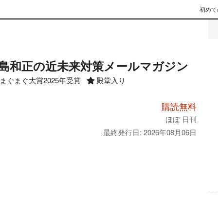
初めて
島和正の近未来対策メールマガジン
まぐまぐ大賞2025年受賞
殿堂入り
購読無料
ほぼ 日刊
最終発行日: 2026年08月06日