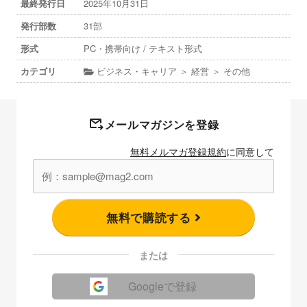
最終発行日
2025年10月31日
発行部数
31部
形式
PC・携帯向け / テキスト形式
カテゴリ
ビジネス・キャリア ＞ 経営 ＞ その他
メールマガジンを登録
無料メルマガ登録規約
に同意して
無料で購読する
または
Googleで登録