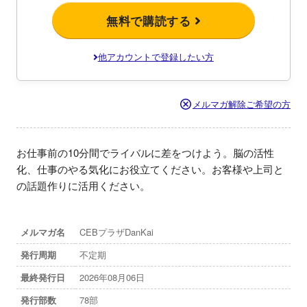
無料で購読する
他アカウントで登録したい方
メルマガ解除ご希望の方
お仕事前の10分間でライバルに差をつけよう。脳の活性
化、仕事のやる気化にお役立てください。お客様や上司と
の話題作りに活用ください。
メルマガ名
CEBプラザDanKai
発行周期
不定期
最終発行日
2026年08月06日
発行部数
78部