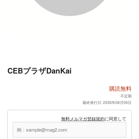
CEBプラザDanKai
購読無料
不定期
最終発行日: 2026年08月06日
無料メルマガ登録規約
に同意して