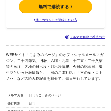
無料で購読する
他アカウントで登録したい方
メルマガ解除ご希望の方
WEBサイト「こよみのページ」のオフィシャルメールマガ
ジン。二十四節気、旧暦、六曜・九星・十二直・二十八宿
等の暦注、各地の日出没・月出没情報、今日の記念日、誕
生花といった暦情報と、「暦のこぼれ話」「言の葉・コト
ノハ」などの読み物記事を載せて、毎日発行しています。
メルマガ名
日刊☆こよみのページ
発行周期
日刊