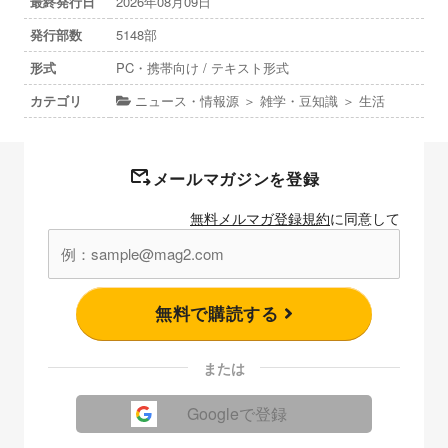
最終発行日
2026年08月09日
発行部数
5148部
形式
PC・携帯向け / テキスト形式
カテゴリ
ニュース・情報源 ＞ 雑学・豆知識 ＞ 生活
メールマガジンを登録
無料メルマガ登録規約
に同意して
無料で購読する
または
Googleで登録