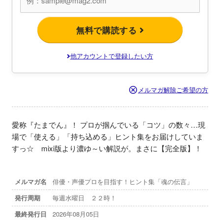
無料で購読する
他アカウントで登録したい方
メルマガ解除ご希望の方
愛称『たまでん』！ プロが掴んでいる「コツ」の数々…現
場で「使える」「持ち込める」ヒント集をお届けしていま
すっ☆　mixi版より濃ゆ～い解説が。まさに【完全版】！
メルマガ名
俳優・声優プロを目指す！ヒント集「魂の伝言」
発行周期
毎週水曜日 ２２時！
最終発行日
2026年08月05日