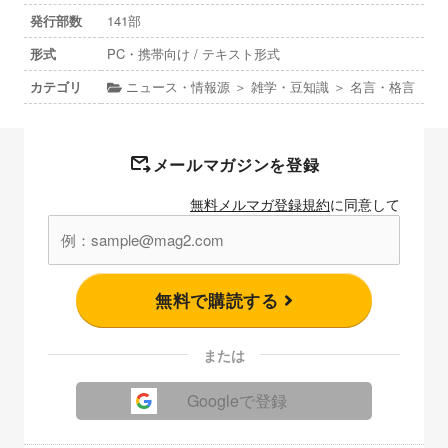
発行部数
141部
形式
PC・携帯向け / テキスト形式
カテゴリ
ニュース・情報源 ＞ 雑学・豆知識 ＞ 名言・格言
メールマガジンを登録
無料メルマガ登録規約
に同意して
無料で購読する
または
Googleで登録