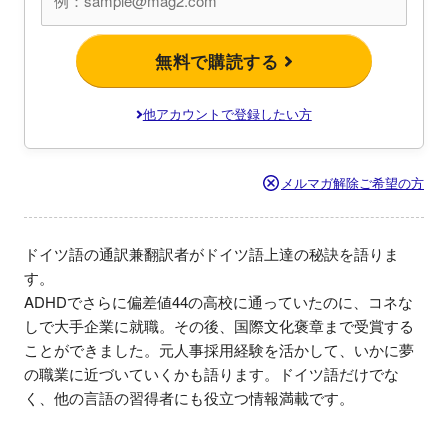
無料で購読する
他アカウントで登録したい方
メルマガ解除ご希望の方
ドイツ語の通訳兼翻訳者がドイツ語上達の秘訣を語りま
す。

ADHDでさらに偏差値44の高校に通っていたのに、コネな
しで大手企業に就職。その後、国際文化褒章まで受賞する
ことができました。元人事採用経験を活かして、いかに夢
の職業に近づいていくかも語ります。ドイツ語だけでな
く、他の言語の習得者にも役立つ情報満載です。