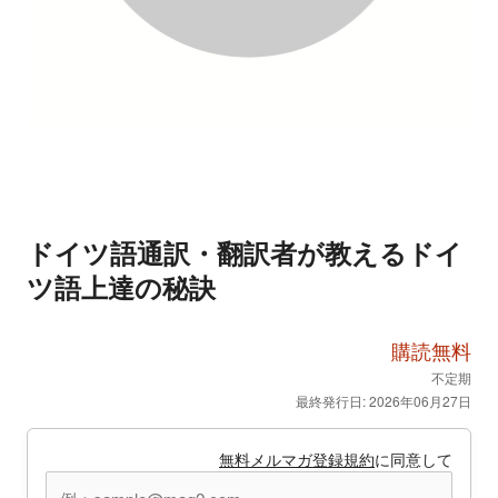
ドイツ語通訳・翻訳者が教えるドイ
ツ語上達の秘訣
購読無料
不定期
最終発行日: 2026年06月27日
無料メルマガ登録規約
に同意して