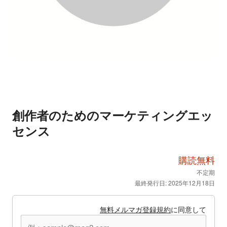
創作者のためのマーケティングエッ
センス
購読無料
不定期
最終発行日: 2025年12月18日
無料メルマガ登録規約
に同意して