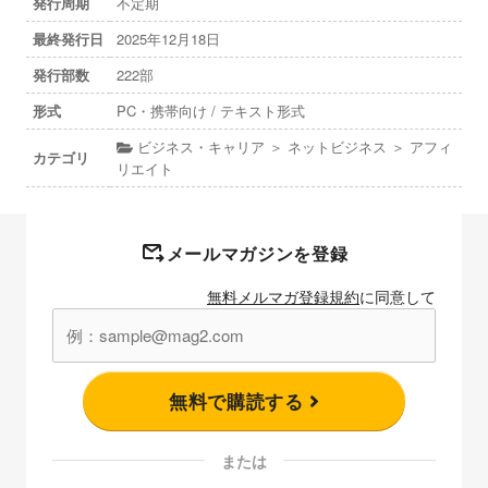
発行周期
不定期
最終発行日
2025年12月18日
発行部数
222部
形式
PC・携帯向け / テキスト形式
ビジネス・キャリア ＞ ネットビジネス ＞ アフィ
カテゴリ
リエイト
メールマガジンを登録
無料メルマガ登録規約
に同意して
無料で購読する
または