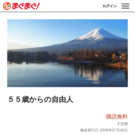
ログイン
５５歳からの自由人
購読無料
不定期
最終発行日: 2026年07月05日