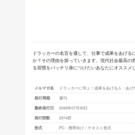
ドラッカーの名言を通して、仕事で成果をあげる
か？その理由を探っていきます。現代社会最高の
る習慣をバッチリ身につけたいあなたにオススメし
メルマガ名
ドラッカーに学ぶ！成果をあげる人・あげ
発行周期
週刊
最終発行日
2026年07月30日
発行部数
2374部
形式
PC・携帯向け / テキスト形式