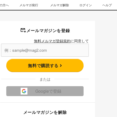
の方へ
メルマガ発行
メルマガ解除
ログイン
ヘルプ
メールマガジンを登録
無料メルマガ登録規約
に同意して
無料で購読する
または
Googleで登録
メールマガジンを解除