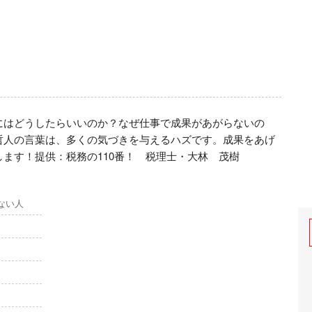
にはどうしたらいいのか？なぜ仕事で成果があがらないの
哲人の言葉は、多くの気づきを与えるハズです。成果をあげ
ます！提供：税務の110番！　税理士・大林　茂樹
ない人