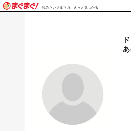
読みたいメルマガ、きっと見つかる
ド
あ