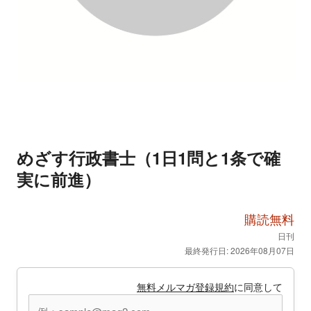
めざす行政書士（1日1問と1条で確
実に前進）
購読無料
日刊
最終発行日: 2026年08月07日
無料メルマガ登録規約
に同意して