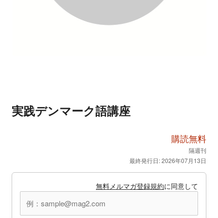
実践デンマーク語講座
購読無料
隔週刊
最終発行日: 2026年07月13日
無料メルマガ登録規約
に同意して