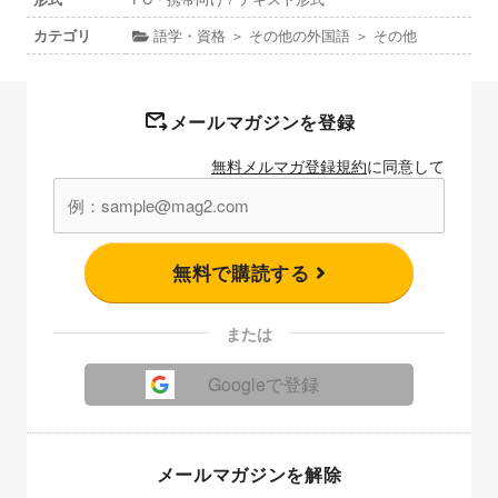
カテゴリ
語学・資格 ＞ その他の外国語 ＞ その他
メールマガジンを登録
無料メルマガ登録規約
に同意して
無料で購読する
または
Googleで登録
メールマガジンを解除