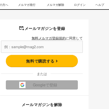
の方へ
メルマガ発行
メルマガ解除
ログイン
ヘルプ
メールマガジンを登録
無料メルマガ登録規約
に同意して
無料で購読する
または
Googleで登録
メールマガジンを解除