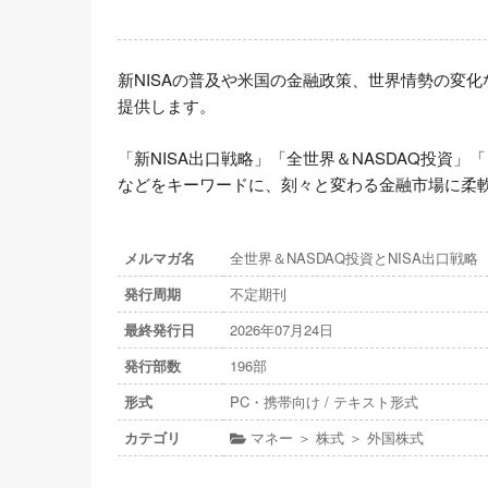
新NISAの普及や米国の金融政策、世界情勢の変
提供します。

「新NISA出口戦略」「全世界＆NASDAQ投資
などをキーワードに、刻々と変わる金融市場に柔
メルマガ名
全世界＆NASDAQ投資とNISA出口戦略
発行周期
不定期刊
最終発行日
2026年07月24日
発行部数
196部
形式
PC・携帯向け / テキスト形式
カテゴリ
マネー ＞ 株式 ＞ 外国株式