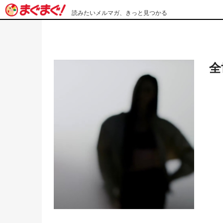
読みたいメルマガ、きっと見つかる
全