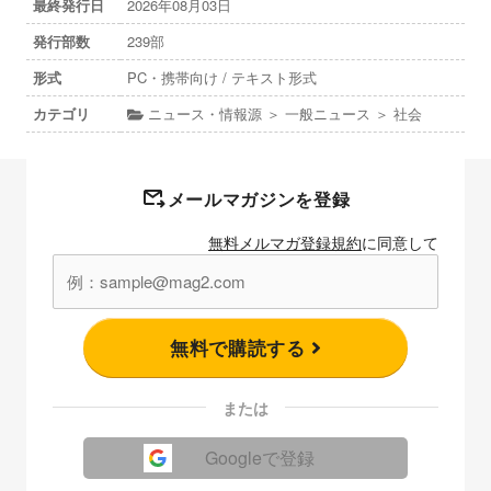
最終発行日
2026年08月03日
発行部数
239部
形式
PC・携帯向け / テキスト形式
カテゴリ
ニュース・情報源 ＞ 一般ニュース ＞ 社会
メールマガジンを登録
無料メルマガ登録規約
に同意して
無料で購読する
または
Googleで登録