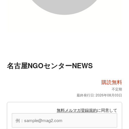
名古屋NGOセンターNEWS
購読無料
不定期
最終発行日: 2026年08月03日
無料メルマガ登録規約
に同意して