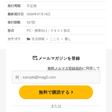
発行周期
不定期
最終発行日
2026年07月18日
発行部数
537部
形式
PC・携帯向け / テキスト形式
カテゴリ
生活情報 ＞ こころ ＞ 癒し
メールマガジンを登録
無料メルマガ登録規約
に同意して
無料で購読する
または