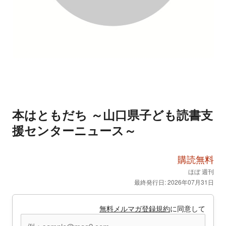
本はともだち ～山口県子ども読書支
援センターニュース～
購読無料
ほぼ 週刊
最終発行日: 2026年07月31日
無料メルマガ登録規約
に同意して