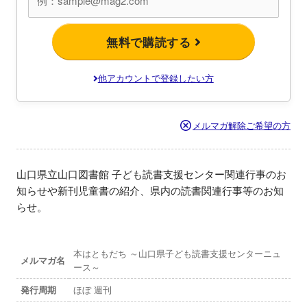
無料で購読する
他アカウントで登録したい方
メルマガ解除ご希望の方
山口県立山口図書館 子ども読書支援センター関連行事のお
知らせや新刊児童書の紹介、県内の読書関連行事等のお知
らせ。
本はともだち ～山口県子ども読書支援センターニュ
メルマガ名
ース～
発行周期
ほぼ 週刊