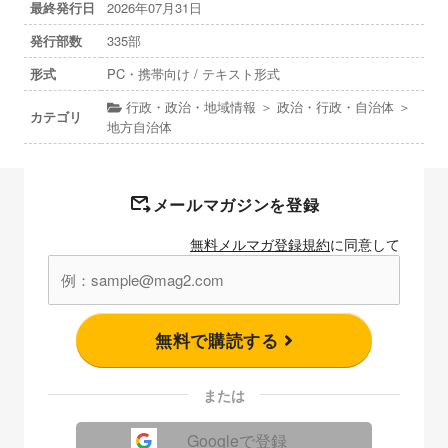
最終発行日
2026年07月31日
発行部数
335部
形式
PC・携帯向け / テキスト形式
行政・政治・地域情報 ＞ 政治・行政・自治体 ＞
カテゴリ
地方自治体
メールマガジンを登録
無料メルマガ登録規約
に同意して
無料で購読する
または
Googleで登録