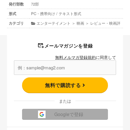
発行部数
72部
形式
PC・携帯向け / テキスト形式
カテゴリ
エンターテイメント ＞ 映画 ＞ レビュー・映画評
メールマガジンを登録
無料メルマガ登録規約
に同意して
無料で購読する
または
Googleで登録