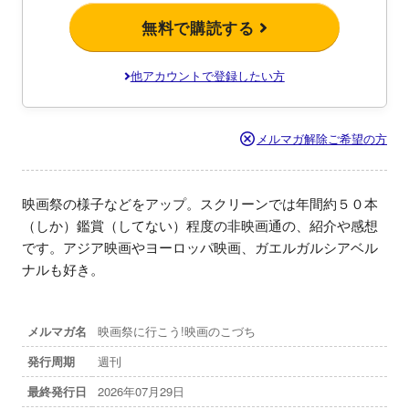
無料で購読する
他アカウントで登録したい方
メルマガ解除ご希望の方
映画祭の様子などをアップ。スクリーンでは年間約５０本
（しか）鑑賞（してない）程度の非映画通の、紹介や感想
です。アジア映画やヨーロッパ映画、ガエルガルシアベル
ナルも好き。
メルマガ名
映画祭に行こう!映画のこづち
発行周期
週刊
最終発行日
2026年07月29日