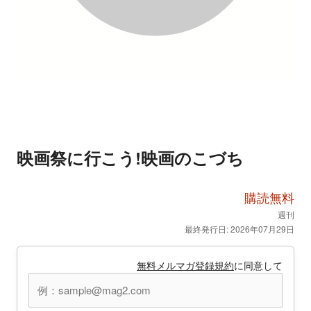
映画祭に行こう!映画のこづち
購読無料
週刊
最終発行日: 2026年07月29日
無料メルマガ登録規約
に同意して