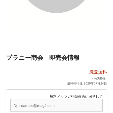
プラニー商会 即売会情報
購読無料
不定期発行
最終発行日: 2026年07月24日
無料メルマガ登録規約
に同意して