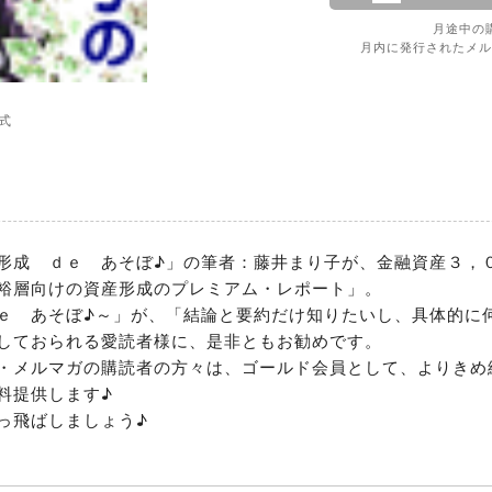
月途中の
月内に発行されたメル
式
形成　ｄｅ　あそぼ♪」の筆者：藤井まり子が、金融資産３，
裕層向けの資産形成のプレミアム・レポート」。

ｅ　あそぼ♪～」が、「結論と要約だけ知りたいし、具体的に
しておられる愛読者様に、是非ともお勧めです。

・メルマガの購読者の方々は、ゴールド会員として、よりきめ
提供します♪

っ飛ばしましょう♪