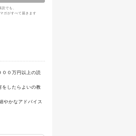
購読でも、
マガがすべて届きます
０００万円以上の読
何をしたらよいの教
細やかなアドバイス