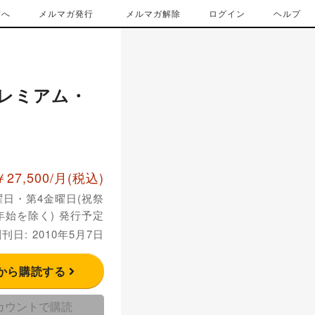
方へ
メルマガ発行
メルマガ解除
ログイン
ヘルプ
レミアム・
￥27,500/月
(税込)
曜日・第4金曜日(祝祭
年始を除く) 発行予定
刊日: 2010年5月7日
から購読する
アカウントで購読