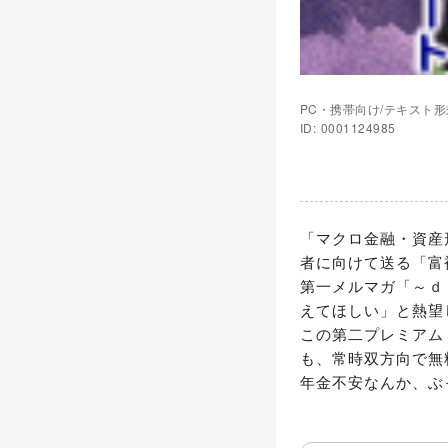
PC・携帯向け/テキスト形
ID: 0001124985
「マクロ金融・資産
者に向けて送る「富
第一メルマガ「～ｄ
えてほしい」と熱望
この第二プレミアム
も、常時双方向で無料
年金不安なんか、ぶ