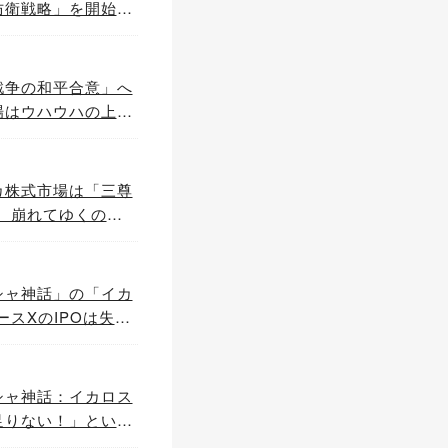
防衛戦略」を開始。
～この夏、 「ケビ
」は巻き起こるだろ
戦争の和平合意」へ
場はウハウハの上昇
ランへの激しい空
名分」を造ってい
カ株式市場は「三尊
崩れてゆくのだ
ＭＣに挑む。～
シャ神話」の「イカ
スXのIPOは失敗
国発AIバブル崩
シャ神話：イカロス
足りない！」という
って、「AIバブ