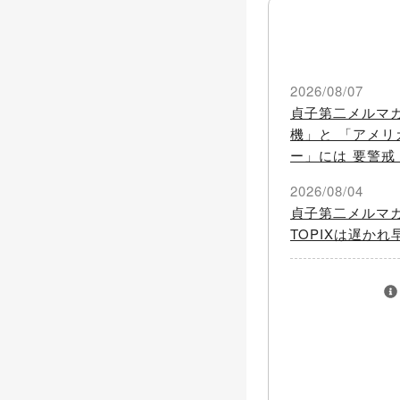
2026/08/07
貞子第二メルマ
機」と 「アメ
ー」には 要警戒
2026/08/04
貞子第二メルマ
TOPIXは遅か