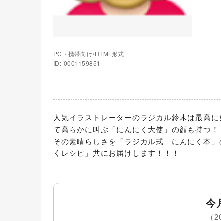
PC・携帯向け/HTML形式
ID: 0001159851
人気イラストレーターのラジカル鈴木は最高に
て高らかに叫ぶ「にんにく大使」の顔も持つ！
その素晴らしさを「ラジカル式　にんにく本」
くレシピ」共にお届けします！！！
今
（2