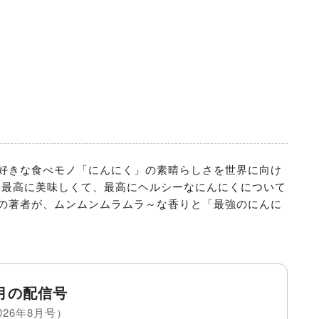
好きな食べモノ「にんにく」の素晴らしさを世界に向け
 最高に美味しくて、最高にヘルシーなにんにくについて
の著者が、ムンムンムラムラ～な香りと「最強のにんに
月の配信号
026年8月号）