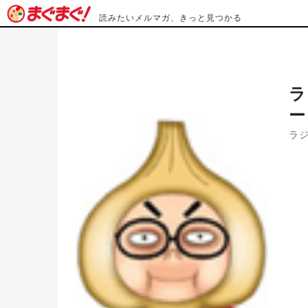
読みたいメルマガ、きっと見つかる
ラ
ー
ラ