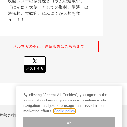
映画スターの似顔絵とコラムの連載中。
「にんにく大使」としての取材、講演、出
演依頼、大歓迎。にんにくが人類を救
う！！！
メルマガの不正・違反報告はこちらまで
ポストする
By clicking “Accept All Cookies”, you agree to the
storing of cookies on your device to enhance site
navigation, analyze site usage, and assist in our
marketing efforts.
Coolie policy
的勢力排除宣言
プライバシーポリシー
特定商取引法
ok