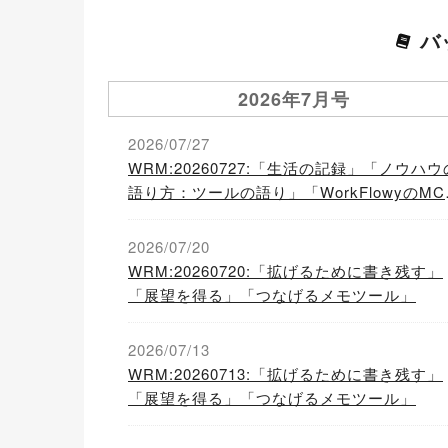
バ
2026年7月号
2026/07/27
WRM:20260727:「生活の記録」「ノウハウ
語り方：ツールの語り」「WorkFlowyのMC
サーバーを触ってみた」
2026/07/20
WRM:20260720:「拡げるために書き残す」
「展望を得る」「つなげるメモツール」
2026/07/13
WRM:20260713:「拡げるために書き残す」
「展望を得る」「つなげるメモツール」