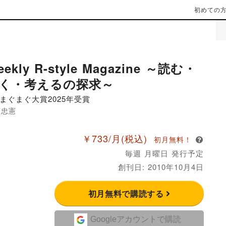
初めての
eekly R-style Magazine ～読む・
く・考えるの探求～
まぐまぐ大賞2025年受賞
下忠憲
￥733/月
(税込)
初月無料！
毎週 月曜日 発行予定
創刊日: 2010年10月4日
初月無料で購読する
Googleアカウントで購読