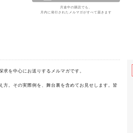
月途中の購読でも、
月内に発行されたメルマガがすべて届きます
探求を中心にお送りするメルマガです。

え方。その実際例を、舞台裏を含めてお見せします。皆