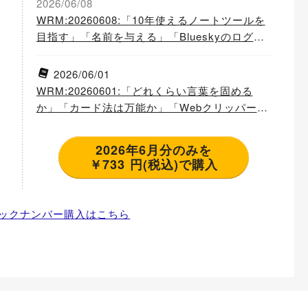
2026/06/08
WRM:20260608:「10年使えるノートツールを
目指す」「名前を与える」「Blueskyのログを
自前のシステムで残す」
2026/06/01
WRM:20260601:「どれくらい言葉を固める
か」「カード法は万能か」「Webクリッパーも
つくった」
2026年6月分のみを
￥733 円(税込)で購入
ックナンバー購入はこちら