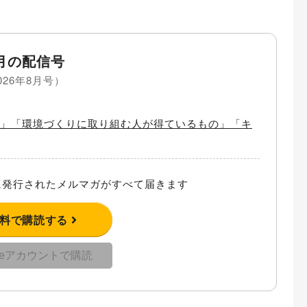
月の配信号
026年8月号）
の活用」「環境づくりに取り組む人が得ているもの」「キ
発行されたメルマガがすべて届きます
無料で購読する
gleアカウントで購読