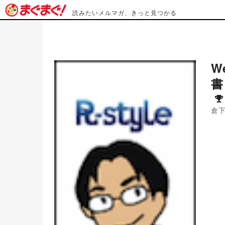
読みたいメルマガ、きっと見つかる
W
書
倉