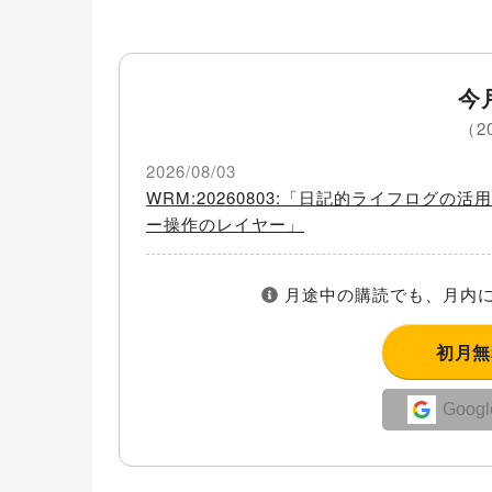
今
（2
2026/08/03
WRM:20260803:「日記的ライフログ
ー操作のレイヤー」
月途中の購読でも、月内に
初月
Goo