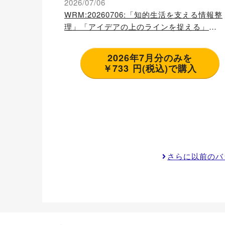
2026/07/06
WRM:20260706:「知的生活を支える情報整
理」「アイデアの上のラインを捉える」
「BextEditorにワークスペースを導入」
2026年7月分のみを
￥733 円(税込)で購入
さらに以前のバ