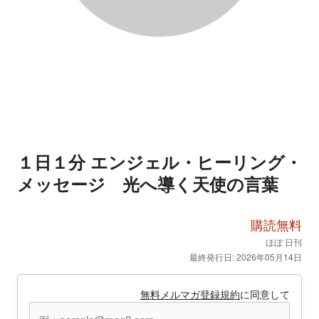
１日１分 エンジェル・ヒーリング・
メッセージ 光へ導く天使の言葉
購読無料
ほぼ 日刊
最終発行日: 2026年05月14日
無料メルマガ登録規約
に同意して