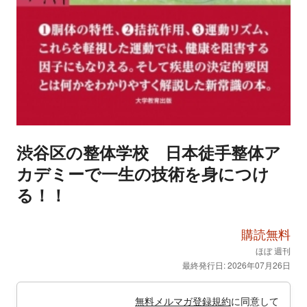
渋谷区の整体学校 日本徒手整体ア
カデミーで一生の技術を身につけ
る！！
購読無料
ほぼ 週刊
最終発行日: 2026年07月26日
無料メルマガ登録規約
に同意して