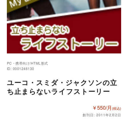
PC・携帯向け/HTML形式
ID: 0001246130
ユーコ・スミダ・ジャクソンの立
ち止まらないライフストーリー
￥550/月
(税込)
創刊日: 2011年2月2日