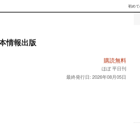
初めて
本情報出版
購読無料
ほぼ 平日刊
最終発行日: 2026年08月05日