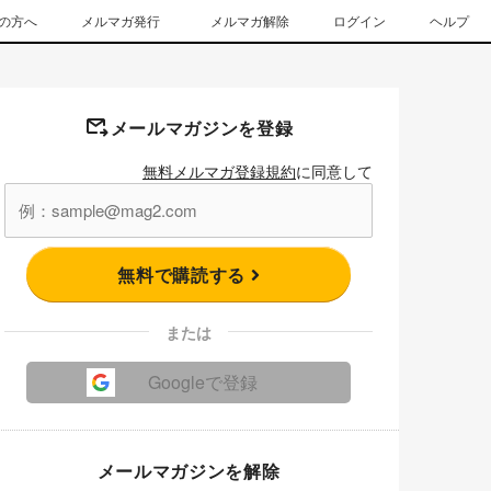
の方へ
メルマガ発行
メルマガ解除
ログイン
ヘルプ
メールマガジンを登録
無料メルマガ登録規約
に同意して
無料で購読する
または
Googleで登録
メールマガジンを解除