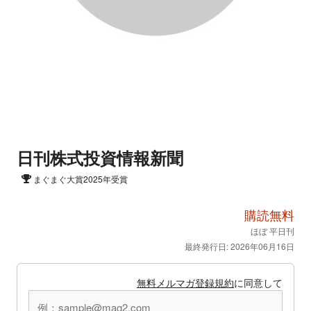
日刊株式投資情報新聞
まぐまぐ大賞2025年受賞
購読無料
ほぼ 平日刊
最終発行日: 2026年06月16日
無料メルマガ登録規約
に同意して