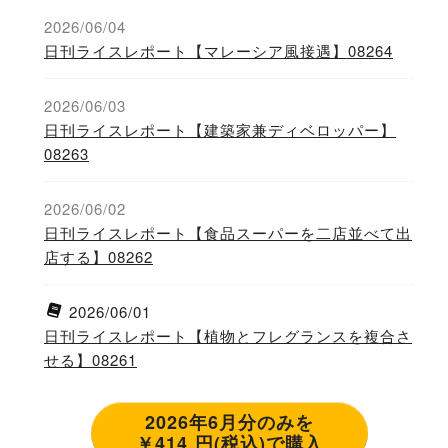
2026/06/04
日刊ライスレポート【マレーシア風接遇】08264
2026/06/03
日刊ライスレポート【建築家兼ディベロッパー】
08263
2026/06/02
日刊ライスレポート【食品スーパーを二店並べて出
店する】08262
2026/06/01
日刊ライスレポート【植物とフレグランスを複合さ
せる】08261
2026年6月分のみを
￥414 円(税込)で購入