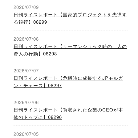
2026/07/09
日刊ライスレポート【国家的プロジェクトを先導す
る銀行】08299
2026/07/08
日刊ライスレポート【リーマンショック時の二人の
賢人の行動】08298
2026/07/07
日刊ライスレポート【危機時に成長するJPモルガ
ン・チェース】08297
2026/07/06
日刊ライスレポート【買収された企業のCEOが本
体のトップに】08296
2026/07/05