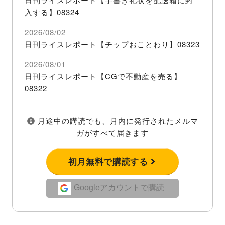
入する】08324
2026/08/02
日刊ライスレポート【チップおことわり】08323
2026/08/01
日刊ライスレポート【CGで不動産を売る】
08322
月途中の購読でも、月内に発行されたメルマ
ガがすべて届きます
初月無料で購読する
Googleアカウントで購読