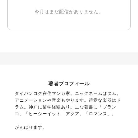
今月はまだ配信がありません。
著者プロフィール
タイバンコク在住マンガ家。ニックネームはタム。
アニメーションや音楽もやります。得意な楽器はド
ラム。神戸に留学経験あり。主な著書に「ブラン
コ」「ヒーシーイット　アクア」「ロマンス」。
がんばります。