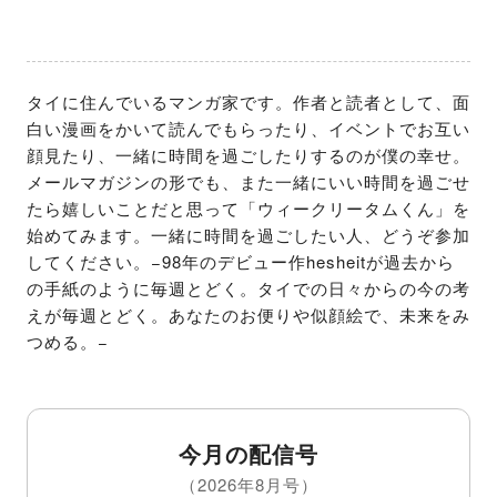
タイに住んでいるマンガ家です。作者と読者として、面
白い漫画をかいて読んでもらったり、イベントでお互い
顔見たり、一緒に時間を過ごしたりするのが僕の幸せ。
メールマガジンの形でも、また一緒にいい時間を過ごせ
たら嬉しいことだと思って「ウィークリータムくん」を
始めてみます。一緒に時間を過ごしたい人、どうぞ参加
してください。−98年のデビュー作hesheitが過去から
の手紙のように毎週とどく。タイでの日々からの今の考
えが毎週とどく。あなたのお便りや似顔絵で、未来をみ
つめる。−
今月の配信号
（2026年8月号）