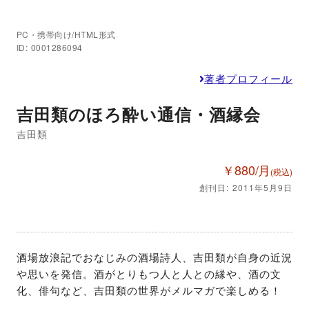
PC・携帯向け/HTML形式
ID: 0001286094
著者プロフィール
吉田類のほろ酔い通信・酒縁会
吉田類
￥880/月
(税込)
創刊日: 2011年5月9日
酒場放浪記でおなじみの酒場詩人、吉田類が自身の近況
や思いを発信。酒がとりもつ人と人との縁や、酒の文
化、俳句など、吉田類の世界がメルマガで楽しめる！
