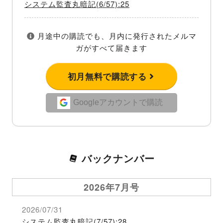
システム監査丸暗記(6/57):25
月途中の購読でも、月内に発行されたメルマ
ガがすべて届きます
初月無料で購読する
Googleアカウントで購読
バックナンバー
2026年7月号
2026/07/31
システム監査丸暗記(7/57):28