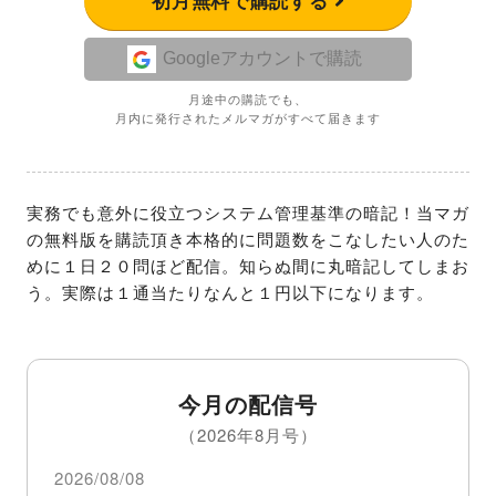
初月無料で購読する
Googleアカウントで購読
月途中の購読でも、
月内に発行されたメルマガがすべて届きます
実務でも意外に役立つシステム管理基準の暗記！当マガ
の無料版を購読頂き本格的に問題数をこなしたい人のた
めに１日２０問ほど配信。知らぬ間に丸暗記してしまお
う。実際は１通当たりなんと１円以下になります。
今月の配信号
（2026年8月号）
2026/08/08