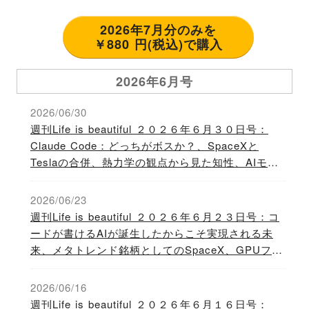
2026年7月分のみを
￥880 円(税込)で購入
2026年6月号
2026/06/30
週刊Life is beautiful ２０２６年６月３０日号：
Claude Code：どっちがボスか？、SpaceXと
Teslaの合併、熱力学の観点から見た知性、AIモデ
ルの信頼性
2026/06/23
週刊Life is beautiful ２０２６年６月２３日号：コ
ードが書けるAIが誕生したからこそ実現される未
来、メタトレンド銘柄としてのSpaceX、GPUファ
イナンスというスキーム
2026/06/16
週刊Life is beautiful ２０２６年６月１６日号：