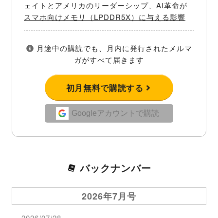
ェイトとアメリカのリーダーシップ、AI革命が
スマホ向けメモリ（LPDDR5X）に与える影響
月途中の購読でも、月内に発行されたメルマ
ガがすべて届きます
初月無料で購読する
Googleアカウントで購読
バックナンバー
2026年7月号
2026/07/28