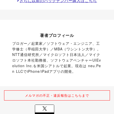
さらに以前のバックナンバー購入はこちら
著者プロフィール
ブロガー／起業家／ソフトウェア・エンジニア、工
学修士（早稲田大学）／MBA（ワシントン大学）。 
NTT通信研究所／マイクロソフト日本法人／マイク
ロソフト本社勤務後、ソフトウェアベンチャーUIEv
olution Inc.を米国シアトルで起業。現在は neu.Pe
n LLCでiPhone/iPadアプリの開発。
メルマガの不正・違反報告はこちらまで