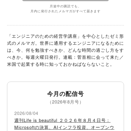
月途中の購読でも、
月内に発行されたメルマガがすべて届きます
「エンジニアのための経営学講座」を中心としたゼミ形
式のメルマガ。世界に通用するエンジニアになるために
は、今、何を勉強すべきか、どんな時間の過ごし方をす
べきか。毎週火曜日発行。連載：菅首相に会って来た／
米国で起業する時に知っておかねばならないこと。
今月の配信号
（2026年8月号）
2026/08/04
週刊Life is beautiful ２０２６年８月４日号：
Microsoftの決算、AIインフラ投資、オープンウ