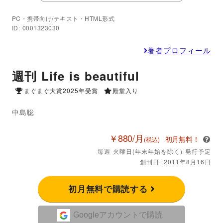
PC・携帯向け/テキスト・HTML形式
ID: 0001323030
著者プロフィール
週刊 Life is beautiful
まぐまぐ大賞2025年受賞
殿堂入り
中島聡
￥880/月
初月無料！
(税込)
毎週 火曜日(年末年始を除く) 発行予定
創刊日: 2011年8月16日
初月無料で購読する
Googleアカウントで購読