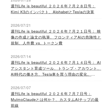
週刊Life is beautiful ２０２６年７月２８日号：
Kimi K3のインパクト、AlphabetとTeslaの決算
2026/07/21
週刊Life is beautiful ２０２６年７月２１日号： 映
像の作成と論文の執筆、フロンティアAIの危険性と
規制、人件費 vs. トークン費
2026/07/14
週刊Life is beautiful ２０２６年７月１４日号： AI
アシスタント育成ツール、トランプ・アカウント、
AI時代の働き方、Tesla車を買う理由の変化、
NVIDIAとPalantirの提携
2026/07/07
週刊Life is beautiful ２０２６年７月７日号：
MulmoClaudeとは何か？、カスタムAIチップの最
前線