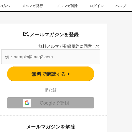
の方へ
メルマガ発行
メルマガ解除
ログイン
ヘルプ
メールマガジンを登録
無料メルマガ登録規約
に同意して
無料で購読する
または
Googleで登録
メールマガジンを解除