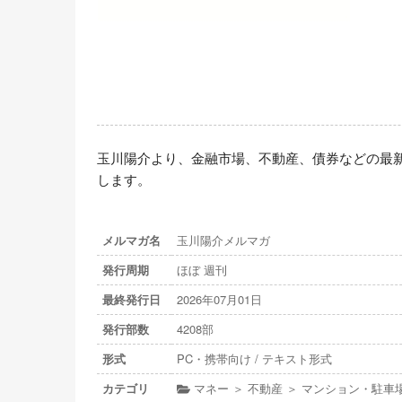
玉川陽介より、金融市場、不動産、債券などの最
します。
メルマガ名
玉川陽介メルマガ
発行周期
ほぼ 週刊
最終発行日
2026年07月01日
発行部数
4208部
形式
PC・携帯向け / テキスト形式
カテゴリ
マネー ＞ 不動産 ＞ マンション・駐車