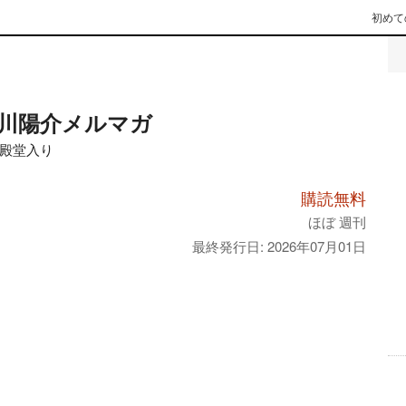
初めて
川陽介メルマガ
殿堂入り
購読無料
ほぼ 週刊
最終発行日: 2026年07月01日