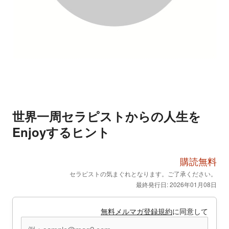
世界一周セラピストからの人生を
Enjoyするヒント
購読無料
セラピストの気まぐれとなります。ご了承ください。
最終発行日: 2026年01月08日
無料メルマガ登録規約
に同意して