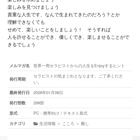
楽しみを見つけましょう

貴重な人生です、なんで生まれてきたのだろう？とか

理解できなくても

せめて、楽しいことをしましょう！　そうすれば

人を許せることができ、優しくでき、楽しませることがで
きるでしょう
メルマガ名
世界一周セラピストからの人生をEnjoyするヒント
セラピストの気まぐれとなります。ご了承くださ
発行周期
い。
最終発行日
2026年01月08日
発行部数
299部
形式
PC・携帯向け / テキスト形式
カテゴリ
生活情報 ＞ こころ ＞ 癒し