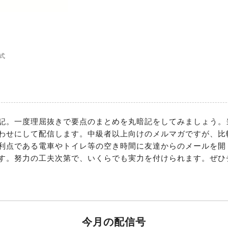
式
記。一度理屈抜きで要点のまとめを丸暗記をしてみましょう。
わせにして配信します。中級者以上向けのメルマガですが、比
利点である電車やトイレ等の空き時間に友達からのメールを開
す。努力の工夫次第で、いくらでも実力を付けられます。ぜひ
今月の配信号