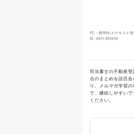
PC・携帯向け/テキスト形
ID: 0001395950
司法書士の不動産登
点のまとめを語呂合
り、メルマガ学習の
で、継続しやすいで
ください。