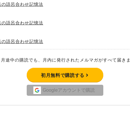
点の語呂合わせ記憶法
点の語呂合わせ記憶法
点の語呂合わせ記憶法
月途中の購読でも、月内に発行されたメルマガがすべて届き
初月無料で購読する
Googleアカウントで購読