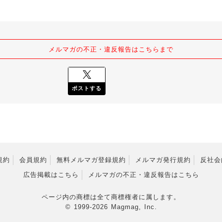
メルマガの不正・違反報告はこちらまで
ポストする
規約
会員規約
無料メルマガ登録規約
メルマガ発行規約
反社会
広告掲載はこちら
メルマガの不正・違反報告はこちら
ページ内の商標は全て商標権者に属します。
© 1999-2026 Magmag, Inc.