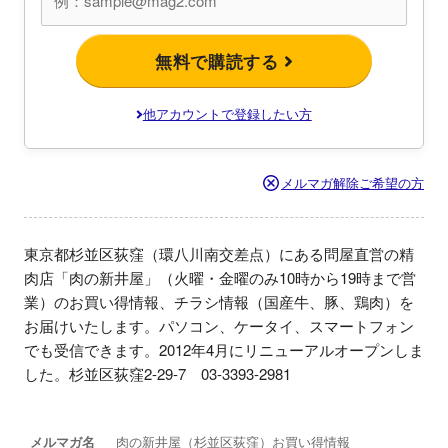
無料で購読する
他アカウントで登録したい方
メルマガ解除ご希望の方
東京都杉並区荻窪（環八川南交差点）にある問屋直営の精
肉店「肉の新井屋」（火曜・金曜のみ10時から19時まで営
業）のお買い得情報、チラシ情報（国産牛、豚、鶏肉）を
お届けいたします。パソコン、ケータイ、スマートフォン
でも受信できます。2012年4月にリニューアルオープンしま
した。杉並区荻窪2-29-7　03-3393-2981
メルマガ名
肉の新井屋（杉並区荻窪）お買い得情報