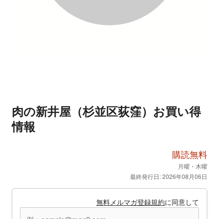
肉の新井屋（杉並区荻窪）お買い得
情報
購読無料
月曜・木曜
最終発行日: 2026年08月06日
無料メルマガ登録規約
に同意して