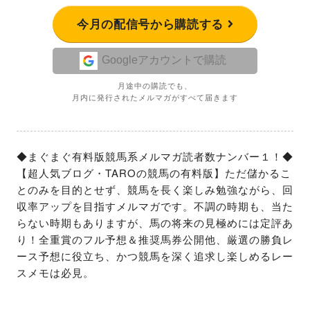
今月の配信号から購読する
Googleアカウントで購読
月途中の購読でも、
月内に発行されたメルマガがすべて届きます
◆まぐまぐ有料版競馬系メルマガ読者数ナンバー１！◆

【超人気ブログ・TAROの競馬の有料版】ただ儲かるこ
とのみを目的とせず、競馬を長く楽しみ勉強ながら、回
収率アップを目指すメルマガです。不調の時期も、当た
らない時期もありますが、馬の将来の見極めには定評あ
り！全重賞のフル予想＆推奨馬券公開他、厳選の勝負レ
ース予想に役立ち、かつ競馬を深く追求し楽しめるレー
スメモは必見。