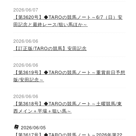
2026/06/07
【第3620号】◆TAROの競馬ノート～6/7（日）安
田記念と最終レース/狙い馬ほか～
2026/06/06
【訂正版/TAROの競馬】安田記念
2026/06/06
【第3619号】◆TAROの競馬ノート～重賞前日予想
版/安田記念～
2026/06/06
【第3618号】◆TAROの競馬ノート～土曜競馬/東
西メイン＋平場＋狙い馬～
2026/06/05
【第3617号】◆TAROの競馬ノート～2026年第22