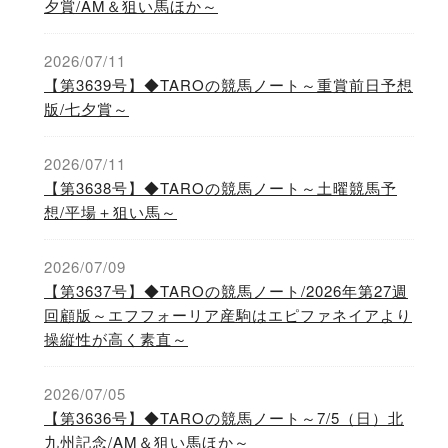
夕賞/AM＆狙い馬ほか～
2026/07/11
【第3639号】◆TAROの競馬ノート～重賞前日予想
版/七夕賞～
2026/07/11
【第3638号】◆TAROの競馬ノート～土曜競馬予
想/平場＋狙い馬～
2026/07/09
【第3637号】◆TAROの競馬ノート/2026年第27週
回顧版～エフフォーリア産駒はエピファネイアより
操縦性が高く素直～
2026/07/05
【第3636号】◆TAROの競馬ノート～7/5（日）北
九州記念/AM＆狙い馬ほか～