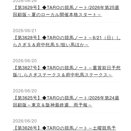
2026/06/26
【第3629号】◆TAROの競馬ノート/2026年第25週
回顧版～夏のローカル開催本格スタート～
2026/06/21
【第3628号】◆TAROの競馬ノート～6/21（日）し
らさぎＳ＆府中牝馬Ｓ/狙い馬ほか～
2026/06/20
【第3627号】◆TAROの競馬ノート～重賞前日予想
版/しらさぎステークス＆府中牝馬ステークス～
2026/06/20
【第3625号】◆TAROの競馬ノート/2026年第24週
回顧版～東京＆阪神最終週、雨予報～
2026/06/20
【第3626号】◆TAROの競馬ノート～土曜競馬予